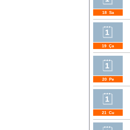
18 Sa
19 Ça
20 Pe
21 Cu