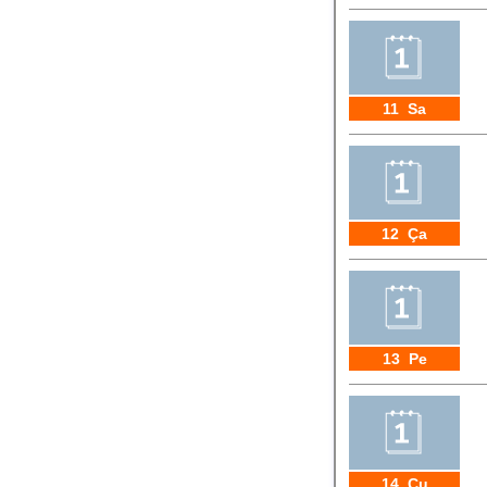
11 Sa
12 Ça
13 Pe
14 Cu