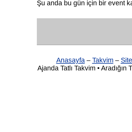
Şu anda bu gün için bir event k
Anasayfa
–
Takvim
–
Site
Ajanda Tatlı Takvim • Aradığın