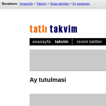
Buradasın:
Anasayfa
>
Takvim
>
Doga olaylaro
>
Ay tutulmasi
anasayfa
takvim
resmi tatiller
Ay tutulmasi