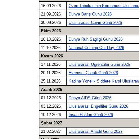
16.09.2026
Ozon Tabakasinin Korunmasi Uluslara
21.09.2026
Dünya Barış Günü 2026
30.09.2026
Uluslararasi Çeviri Günü 2026
Ekim 2026
10.10.2026
Dünya Ruh Sagligi Günü 2026
11.10.2026
National Coming Out Day 2026
Kasım 2026
17.11.2026
Uluslararasi Ögrenciler Günü 2026
20.11.2026
Evrensel Çocuk Günü 2026
25.11.2026
Kadina Yönelik Siddete Karsi Uluslara
Aralık 2026
01.12.2026
Dünya AIDS Günü 2026
03.12.2026
Uluslararasi Engelliler Günü 2026
10.12.2026
Insan Haklari Günü 2026
Şubat 2027
21.02.2027
Uluslararasi Anadil Günü 2027