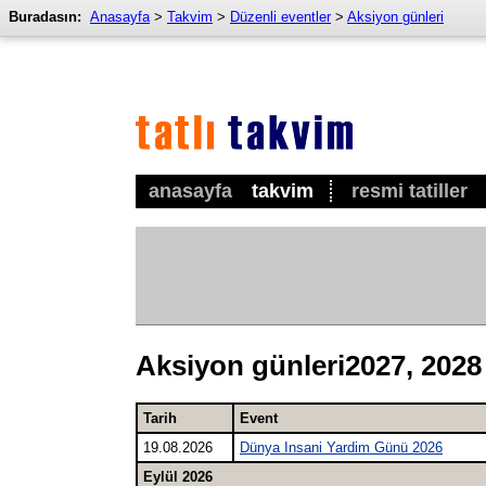
Buradasın:
Anasayfa
>
Takvim
>
Düzenli eventler
>
Aksiyon günleri
anasayfa
takvim
resmi tatiller
Aksiyon günleri2027, 2028
Tarih
Event
19.08.2026
Dünya Insani Yardim Günü 2026
Eylül 2026