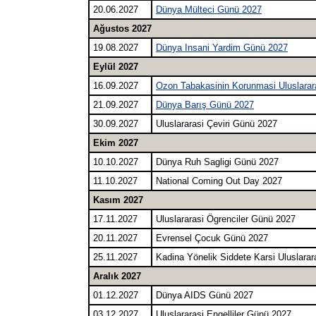
20.06.2027
Dünya Mülteci Günü 2027
Ağustos 2027
19.08.2027
Dünya Insani Yardim Günü 2027
Eylül 2027
16.09.2027
Ozon Tabakasinin Korunmasi Uluslara
21.09.2027
Dünya Barış Günü 2027
30.09.2027
Uluslararasi Çeviri Günü 2027
Ekim 2027
10.10.2027
Dünya Ruh Sagligi Günü 2027
11.10.2027
National Coming Out Day 2027
Kasım 2027
17.11.2027
Uluslararasi Ögrenciler Günü 2027
20.11.2027
Evrensel Çocuk Günü 2027
25.11.2027
Kadina Yönelik Siddete Karsi Uluslara
Aralık 2027
01.12.2027
Dünya AIDS Günü 2027
03.12.2027
Uluslararasi Engelliler Günü 2027