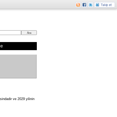
ne
indadir ve 2029 yilinin