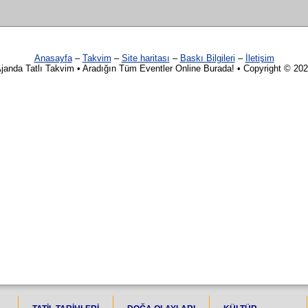
Anasayfa
–
Takvim
–
Site haritası
–
Baskı Bilgileri
–
İletişim
janda Tatlı Takvim • Aradığın Tüm Eventler Online Burada! • Copyright © 20