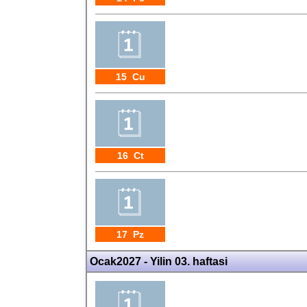
15 Cu
16 Ct
17 Pz
Ocak2027 - Yilin 03. haftasi