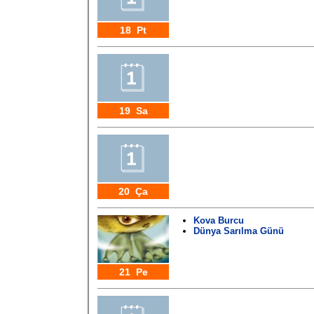
18 Pt
19 Sa
20 Ça
Kova Burcu
Dünya Sarılma Günü
21 Pe