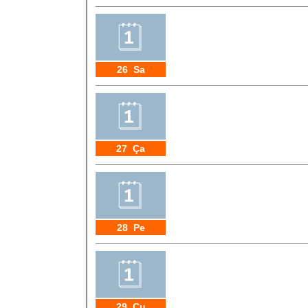
26 Sa
27 Ça
28 Pe
29 Cu