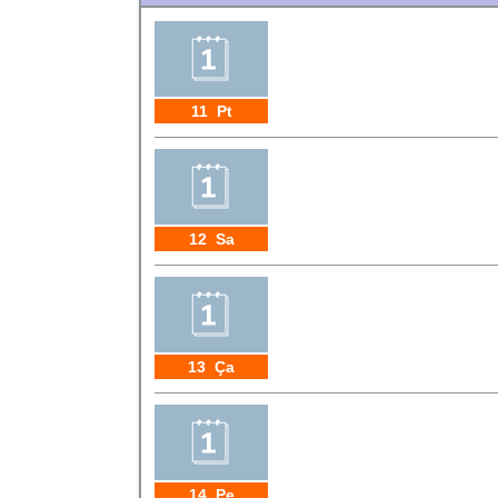
11 Pt
12 Sa
13 Ça
14 Pe