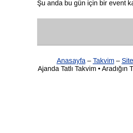
Şu anda bu gün için bir event k
Anasayfa
–
Takvim
–
Site
Ajanda Tatlı Takvim • Aradığın