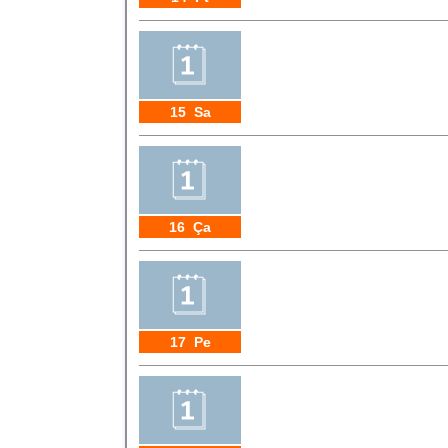
15 Sa
16 Ça
17 Pe