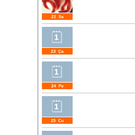
22 Sa
23 Ça
24 Pe
25 Cu