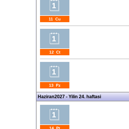
11 Cu
12 Ct
13 Pz
Haziran2027 - Yilin 24. haftasi
14 Pt