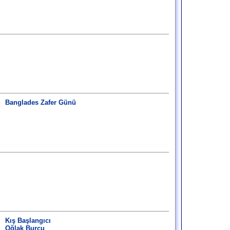
Banglades Zafer Günü
Kış Başlangıcı
Oğlak Burcu