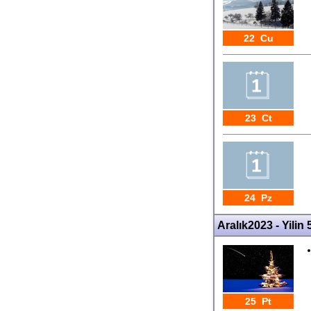
22 Cu
23 Ct
24 Pz
Aralık2023 - Yilin 
25 Pt