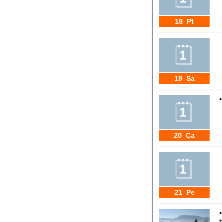
18 Pt
19 Sa
20 Ça
21 Pe