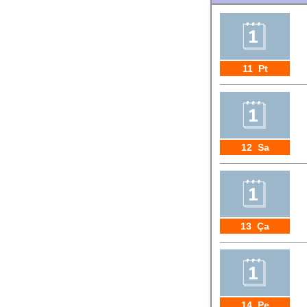
11 Pt
12 Sa
13 Ça
14 Pe