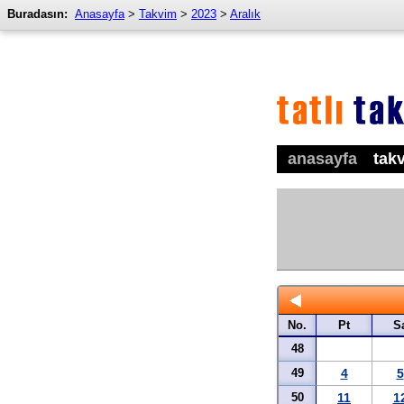
Buradasın:
Anasayfa
>
Takvim
>
2023
>
Aralık
anasayfa
tak
No.
Pt
S
48
49
4
5
50
11
1