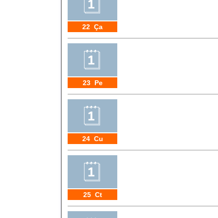
22 Ça
23 Pe
24 Cu
25 Ct