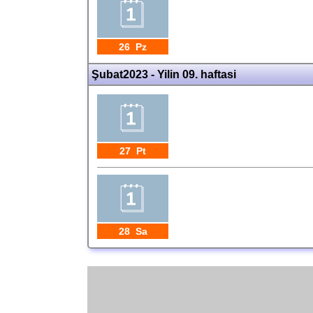
26 Pz
Şubat2023 - Yilin 09. haftasi
27 Pt
28 Sa