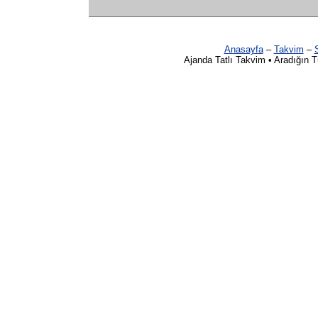
Anasayfa
–
Takvim
–
S
Ajanda Tatlı Takvim • Aradığın 