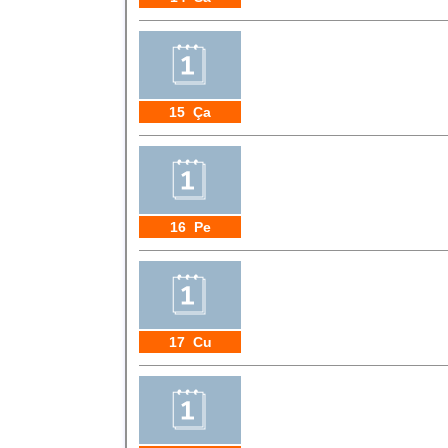
15 Ça
16 Pe
17 Cu