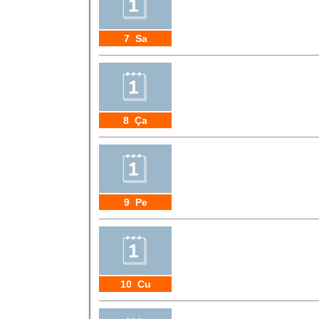
7 Sa
8 Ça
9 Pe
10 Cu