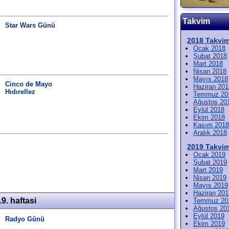
Takvim
Star Wars Günü
2018 Takvim
Ocak 2018
Şubat 2018
Mart 2018
Nisan 2018
Mayıs 2018
Cinco de Mayo
Haziran 201
Hıdırellez
Temmuz 20
Ağustos 20
Eylül 2018
Ekim 2018
Kasım 2018
Aralık 2018
2019 Takvim
Ocak 2019
Şubat 2019
Mart 2019
Nisan 2019
Mayıs 2019
Haziran 201
9. haftasi
Temmuz 20
Ağustos 20
Eylül 2019
Radyo Günü
Ekim 2019