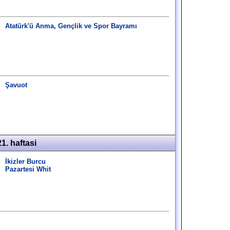
Atatürk'ü Anma, Gençlik ve Spor Bayramı
Şavuot
1. haftasi
İkizler Burcu
Pazartesi Whit