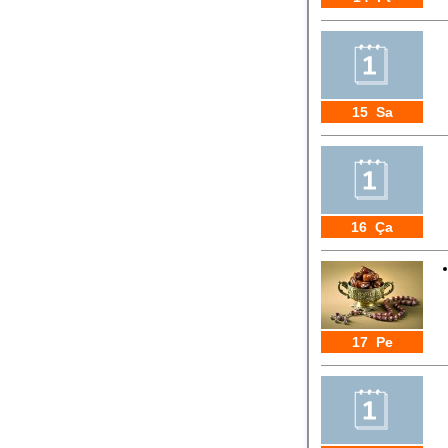
15 Sa
16 Ça
17 Pe