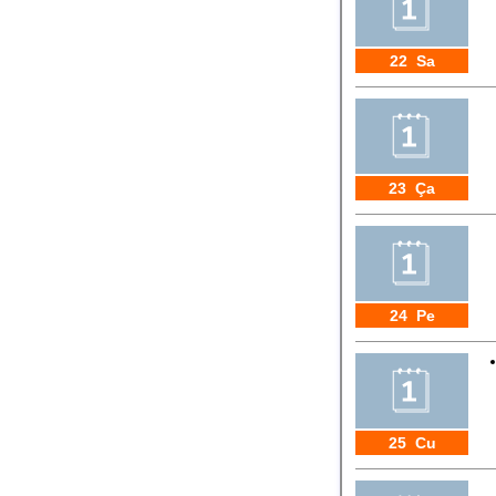
22 Sa
23 Ça
24 Pe
25 Cu