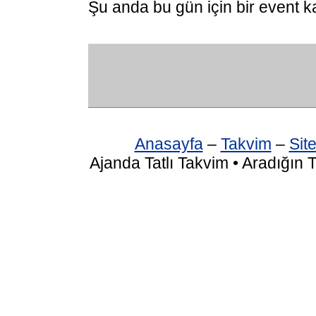
Şu anda bu gün için bir event k
Anasayfa
–
Takvim
–
Site
Ajanda Tatlı Takvim • Aradığın