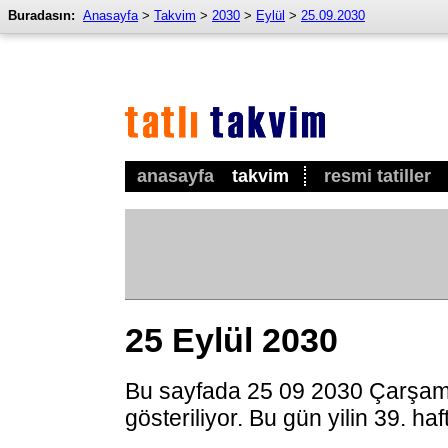
Buradasın:
Anasayfa
>
Takvim
>
2030
>
Eylül
>
25.09.2030
anasayfa
takvim
resmi tatiller
25 Eylül 2030
Bu sayfada 25 09 2030 Çarşam
gösteriliyor. Bu gün yilin 39. ha