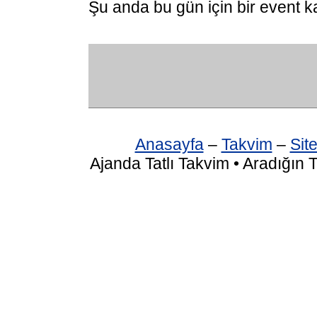
Şu anda bu gün için bir event k
Anasayfa
–
Takvim
–
Site
Ajanda Tatlı Takvim • Aradığın