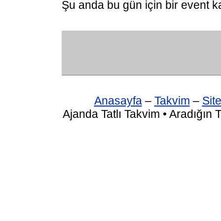
Şu anda bu gün için bir event k
Anasayfa
–
Takvim
–
Site
Ajanda Tatlı Takvim • Aradığın