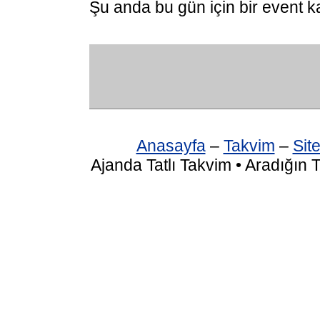
Şu anda bu gün için bir event k
Anasayfa
–
Takvim
–
Site
Ajanda Tatlı Takvim • Aradığın