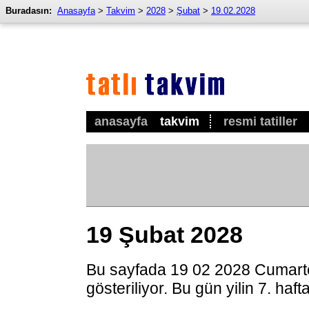
Buradasın:
Anasayfa
>
Takvim
>
2028
>
Şubat
>
19.02.2028
anasayfa
takvim
resmi tatiller
19 Şubat 2028
Bu sayfada 19 02 2028 Cumarte
gösteriliyor. Bu gün yilin 7. haf