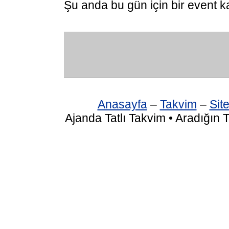
Şu anda bu gün için bir event k
Anasayfa
–
Takvim
–
Site
Ajanda Tatlı Takvim • Aradığın