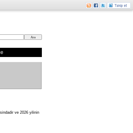
ne
indadir ve 2026 yilinin