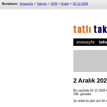
Buradasın:
Anasayfa
>
Takvim
>
2026
>
Aralık
>
02.12.2026
anasayfa
tak
2 Aralık 20
Bu sayfada 02 12 2026 Ça
336. günüdür.
Şu anda bu gün için bir 