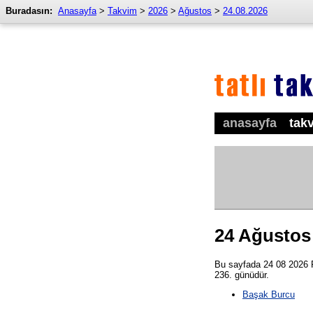
Buradasın:
Anasayfa
>
Takvim
>
2026
>
Ağustos
>
24.08.2026
anasayfa
tak
24 Ağustos
Bu sayfada 24 08 2026 Pa
236. günüdür.
Başak Burcu