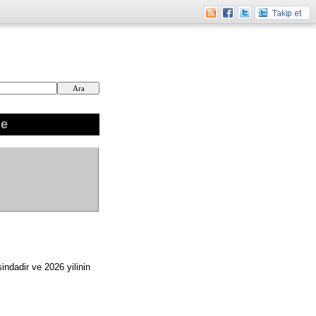
ne
indadir ve 2026 yilinin