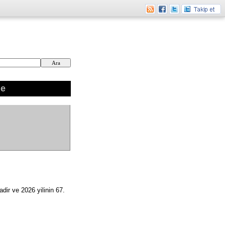
ne
dir ve 2026 yilinin 67.