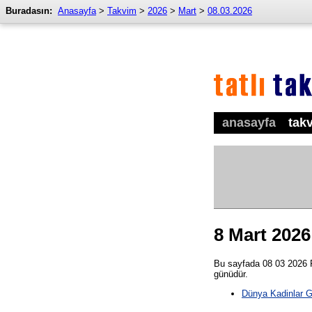
Buradasın:
Anasayfa
>
Takvim
>
2026
>
Mart
>
08.03.2026
anasayfa
tak
8 Mart 2026
Bu sayfada 08 03 2026 Pa
günüdür.
Dünya Kadinlar 