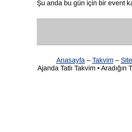
Şu anda bu gün için bir event k
Anasayfa
–
Takvim
–
Site
Ajanda Tatlı Takvim • Aradığın