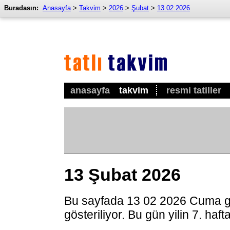
Buradasın:
Anasayfa
>
Takvim
>
2026
>
Şubat
>
13.02.2026
anasayfa
takvim
resmi tatiller
13 Şubat 2026
Bu sayfada 13 02 2026 Cuma g
gösteriliyor. Bu gün yilin 7. haf