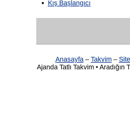
Kış Başlangıcı
Anasayfa
–
Takvim
–
Site
Ajanda Tatlı Takvim • Aradığın