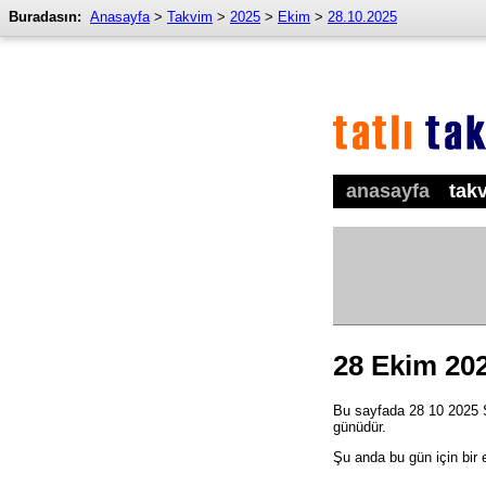
Buradasın:
Anasayfa
>
Takvim
>
2025
>
Ekim
>
28.10.2025
anasayfa
tak
28 Ekim 20
Bu sayfada 28 10 2025 Sa
günüdür.
Şu anda bu gün için bir 