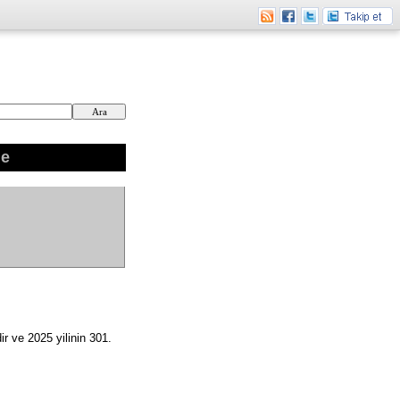
ne
r ve 2025 yilinin 301.