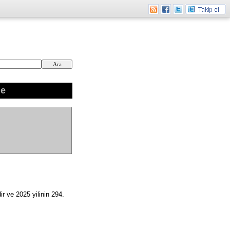
ne
r ve 2025 yilinin 294.