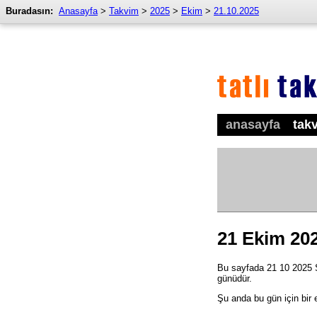
Buradasın:
Anasayfa
>
Takvim
>
2025
>
Ekim
>
21.10.2025
anasayfa
tak
21 Ekim 20
Bu sayfada 21 10 2025 Sa
günüdür.
Şu anda bu gün için bir 