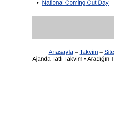
National Coming Out Day
Anasayfa
–
Takvim
–
Site
Ajanda Tatlı Takvim • Aradığın