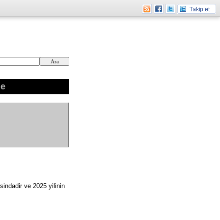
ne
indadir ve 2025 yilinin