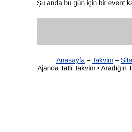
Şu anda bu gün için bir event k
Anasayfa
–
Takvim
–
Site
Ajanda Tatlı Takvim • Aradığın