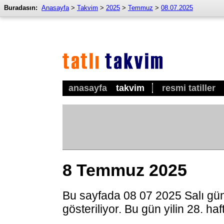
Buradasın:
Anasayfa
>
Takvim
>
2025
>
Temmuz
>
08.07.2025
anasayfa
takvim
resmi tatiller
8 Temmuz 2025
Bu sayfada 08 07 2025 Salı gü
gösteriliyor. Bu gün yilin 28. ha