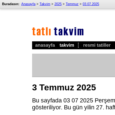
Buradasın:
Anasayfa
>
Takvim
>
2025
>
Temmuz
>
03.07.2025
anasayfa
takvim
resmi tatiller
3 Temmuz 2025
Bu sayfada 03 07 2025 Perşem
gösteriliyor. Bu gün yilin 27. ha