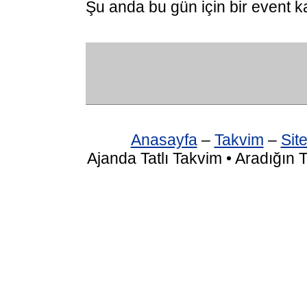
Şu anda bu gün için bir event k
Anasayfa
–
Takvim
–
Site
Ajanda Tatlı Takvim • Aradığın