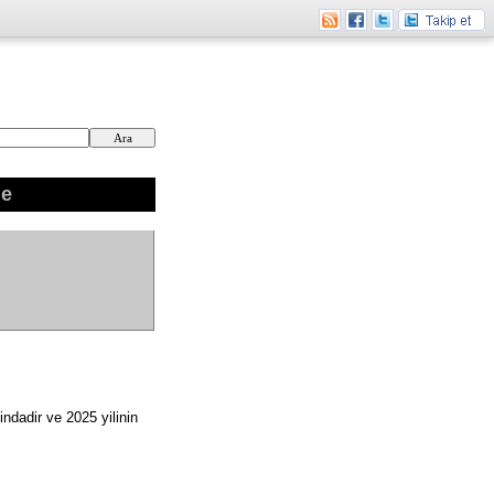
ne
ndadir ve 2025 yilinin