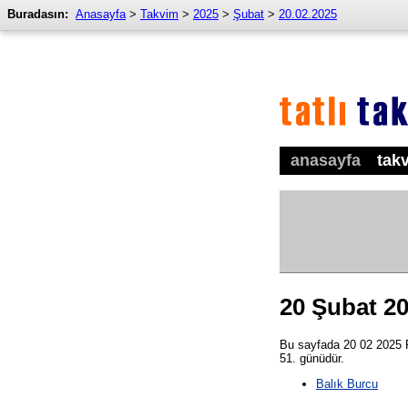
Buradasın:
Anasayfa
>
Takvim
>
2025
>
Şubat
>
20.02.2025
anasayfa
tak
20 Şubat 2
Bu sayfada 20 02 2025 Pe
51. günüdür.
Balık Burcu