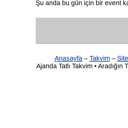
Şu anda bu gün için bir event k
Anasayfa
–
Takvim
–
Site
Ajanda Tatlı Takvim • Aradığın