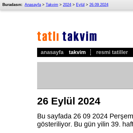
Buradasın:
Anasayfa
>
Takvim
>
2024
>
Eylül
>
26.09.2024
anasayfa
takvim
resmi tatiller
26 Eylül 2024
Bu sayfada 26 09 2024 Perşem
gösteriliyor. Bu gün yilin 39. ha