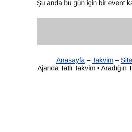
Şu anda bu gün için bir event k
Anasayfa
–
Takvim
–
Site
Ajanda Tatlı Takvim • Aradığın