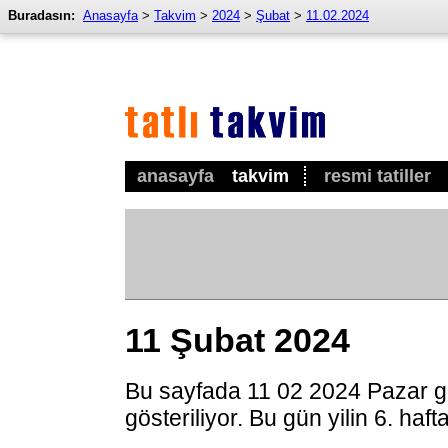
Buradasın:
Anasayfa
>
Takvim
>
2024
>
Şubat
>
11.02.2024
anasayfa
takvim
resmi tatiller
11 Şubat 2024
Bu sayfada 11 02 2024 Pazar g
gösteriliyor. Bu gün yilin 6. haf