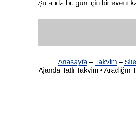
Şu anda bu gün için bir event k
Anasayfa
–
Takvim
–
Site
Ajanda Tatlı Takvim • Aradığın