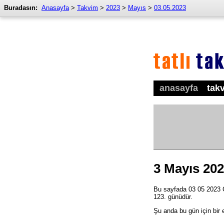
Buradasın:
Anasayfa
>
Takvim
>
2023
>
Mayıs
>
03.05.2023
anasayfa
tak
3 Mayıs 20
Bu sayfada 03 05 2023 Ça
123. günüdür.
Şu anda bu gün için bir 