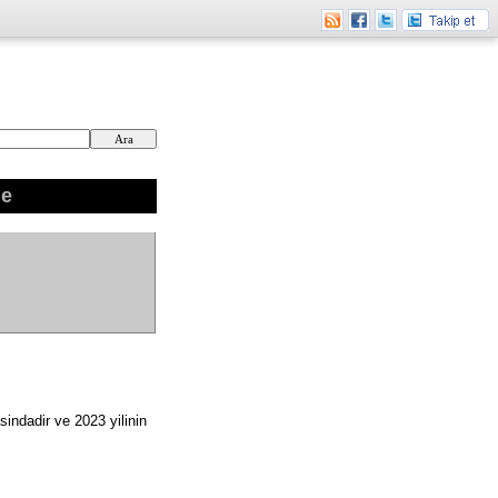
ne
indadir ve 2023 yilinin