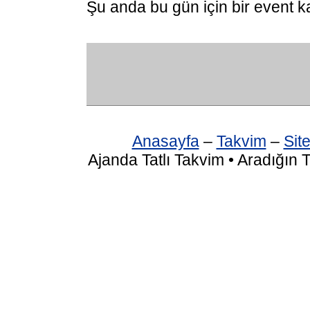
Şu anda bu gün için bir event k
Anasayfa
–
Takvim
–
Site
Ajanda Tatlı Takvim • Aradığın