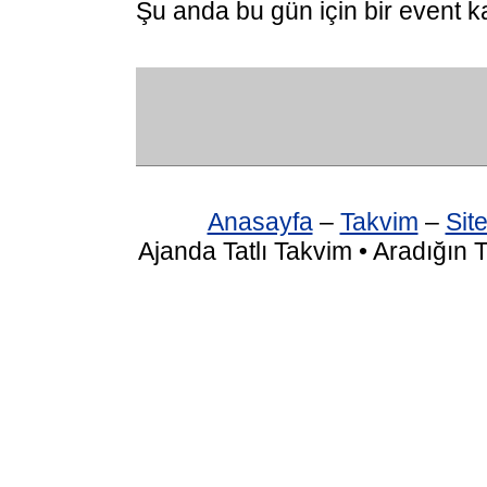
Şu anda bu gün için bir event k
Anasayfa
–
Takvim
–
Site
Ajanda Tatlı Takvim • Aradığın