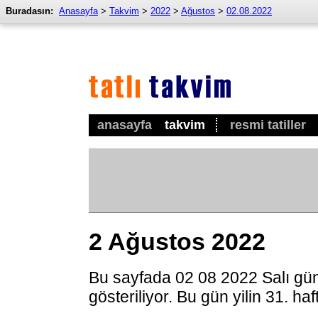
Buradasın:
Anasayfa
>
Takvim
>
2022
>
Ağustos
>
02.08.2022
anasayfa
takvim
resmi tatiller
2 Ağustos 2022
Bu sayfada 02 08 2022 Salı gü
gösteriliyor. Bu gün yilin 31. ha