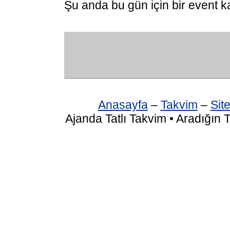
Şu anda bu gün için bir event k
Anasayfa
–
Takvim
–
Site
Ajanda Tatlı Takvim • Aradığın