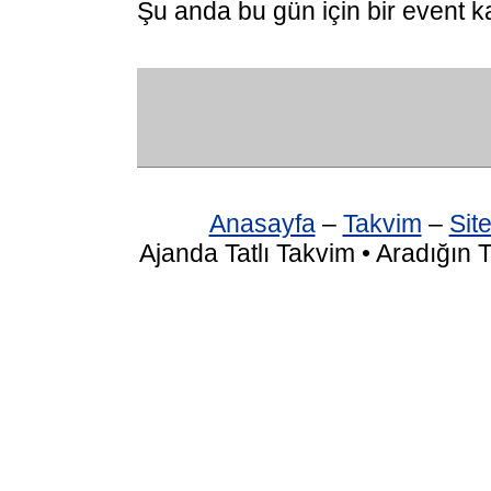
Şu anda bu gün için bir event k
Anasayfa
–
Takvim
–
Site
Ajanda Tatlı Takvim • Aradığın