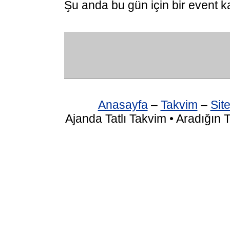
Şu anda bu gün için bir event k
Anasayfa
–
Takvim
–
Site
Ajanda Tatlı Takvim • Aradığın