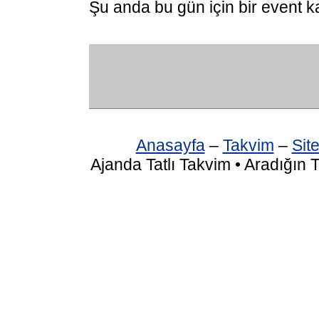
Şu anda bu gün için bir event k
Anasayfa
–
Takvim
–
Site
Ajanda Tatlı Takvim • Aradığın