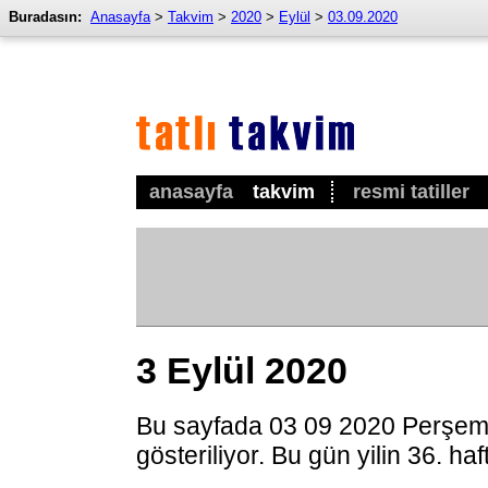
Buradasın:
Anasayfa
>
Takvim
>
2020
>
Eylül
>
03.09.2020
anasayfa
takvim
resmi tatiller
3 Eylül 2020
Bu sayfada 03 09 2020 Perşem
gösteriliyor. Bu gün yilin 36. ha