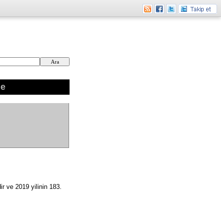
ne
r ve 2019 yilinin 183.