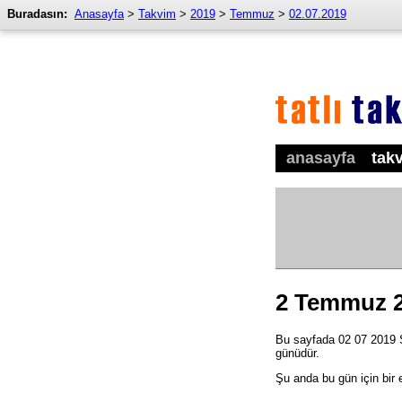
Buradasın:
Anasayfa
>
Takvim
>
2019
>
Temmuz
>
02.07.2019
anasayfa
tak
2 Temmuz 
Bu sayfada 02 07 2019 Sa
günüdür.
Şu anda bu gün için bir 