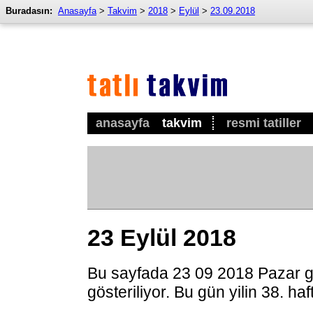
Buradasın:
Anasayfa
>
Takvim
>
2018
>
Eylül
>
23.09.2018
anasayfa
takvim
resmi tatiller
23 Eylül 2018
Bu sayfada 23 09 2018 Pazar g
gösteriliyor. Bu gün yilin 38. ha