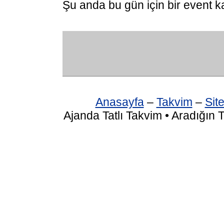
Şu anda bu gün için bir event k
Anasayfa
–
Takvim
–
Site
Ajanda Tatlı Takvim • Aradığın