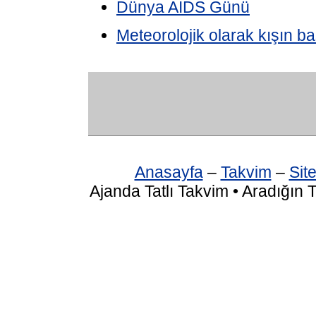
Dünya AIDS Günü
Meteorolojik olarak kışın ba
Anasayfa
–
Takvim
–
Site
Ajanda Tatlı Takvim • Aradığın