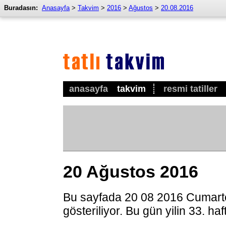
Buradasın:
Anasayfa
>
Takvim
>
2016
>
Ağustos
>
20.08.2016
anasayfa
takvim
resmi tatiller
20 Ağustos 2016
Bu sayfada 20 08 2016 Cumarte
gösteriliyor. Bu gün yilin 33. ha