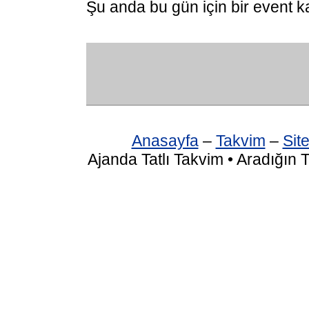
Şu anda bu gün için bir event k
Anasayfa
–
Takvim
–
Site
Ajanda Tatlı Takvim • Aradığın