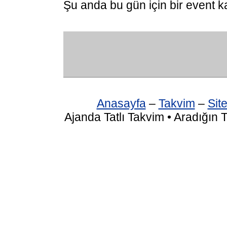
Şu anda bu gün için bir event k
Anasayfa
–
Takvim
–
Site
Ajanda Tatlı Takvim • Aradığın