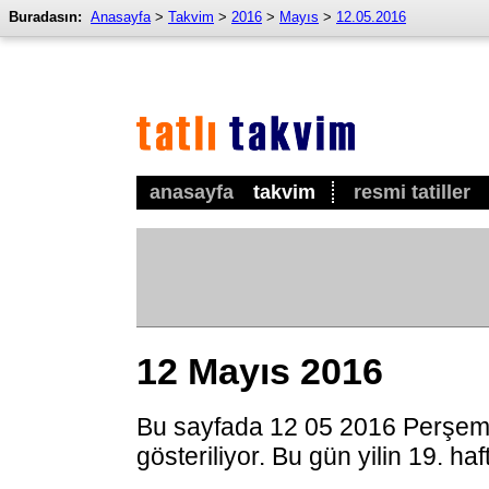
Buradasın:
Anasayfa
>
Takvim
>
2016
>
Mayıs
>
12.05.2016
anasayfa
takvim
resmi tatiller
12 Mayıs 2016
Bu sayfada 12 05 2016 Perşem
gösteriliyor. Bu gün yilin 19. ha