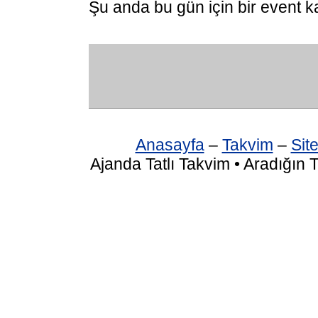
Şu anda bu gün için bir event k
Anasayfa
–
Takvim
–
Site
Ajanda Tatlı Takvim • Aradığın