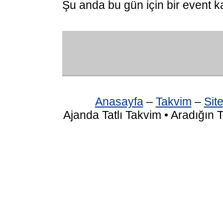
Şu anda bu gün için bir event k
Anasayfa
–
Takvim
–
Site
Ajanda Tatlı Takvim • Aradığın