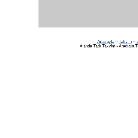
Anasayfa
–
Takvim
–
S
Ajanda Tatlı Takvim • Aradığın 