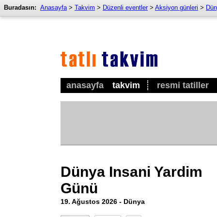
Buradasın:
Anasayfa
>
Takvim
>
Düzenli eventler
>
Aksiyon günleri
>
Dün
anasayfa
takvim
resmi tatiller
Dünya Insani Yardim
Günü
19. Ağustos 2026 - Dünya