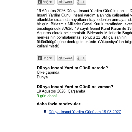
19 Ağustos 2026 Dünya Insani Yardim Günü kutlanilir. 
Insani Yardim Günü, insani yardim alaninda çalisanlari 
etkinlikler sirasinda hayatlarini kaybedenleri anmaya a
bir gün. Birlesmis Milletler Genel Kurulu tarafindan Isveç
öncülügündeki A/63/L.49 sayili Genel Kurul Karari ile 19
Agustos olarak belirlenmistir. Birlesmis Milletler'in Bagda
merkezinin bombalanmasi sonucu 22 BM çalisaninin
öldürüldügü güne denk gelmektedir. (Vikipediya'dan bilgi
kullanilmistir)
Dünya Insani Yardim Günü nerede?
Ülke çapında
Dünya
Dünya Insani Yardim Günü ne zaman?
19 Ağustos 2026, Çarşamba
9 gün daha!
daha fazla randevular:
Dünya Insani Yardim Günü am 19.08.2027