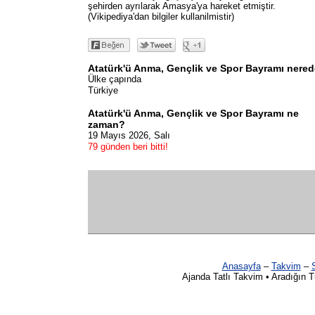
şehirden ayrılarak Amasya'ya hareket etmiştir.
(Vikipediya'dan bilgiler kullanilmistir)
Atatürk'ü Anma, Gençlik ve Spor Bayramı nere
Ülke çapında
Türkiye
Atatürk'ü Anma, Gençlik ve Spor Bayramı ne
zaman?
19 Mayıs 2026, Salı
79 günden beri bitti!
Anasayfa
–
Takvim
–
S
Ajanda Tatlı Takvim • Aradığın 