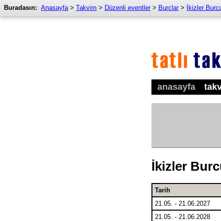
Buradasın:
Anasayfa
>
Takvim
>
Düzenli eventler
>
Burclar
>
İkizler Burc
anasayfa
tak
İkizler Bur
Tarih
21.05. - 21.06.2027
21.05. - 21.06.2028