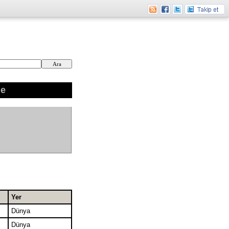
ne
Yer
Dünya
Dünya